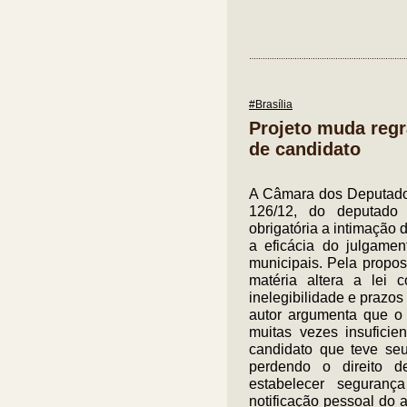
#Brasília
Projeto muda regr
de candidato
A Câmara dos Deputados
126/12, do deputado 
obrigatória a intimação
a eficácia do julgamen
municipais. Pela propost
matéria altera a lei
inelegibilidade e prazo
autor argumenta que o 
muitas vezes insuficie
candidato que teve seu
perdendo o direito d
estabelecer seguran
notificação pessoal do 