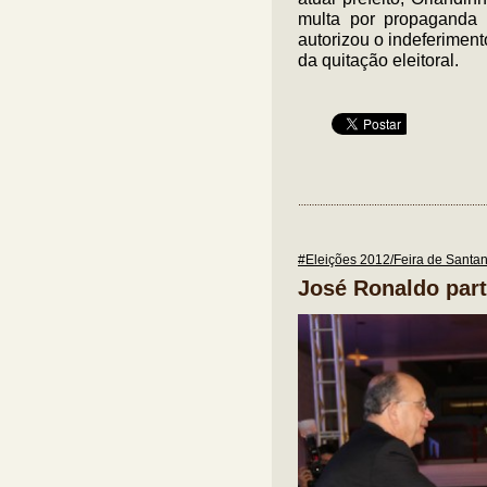
multa por propaganda i
autorizou o indeferiment
da quitação eleitoral.
#Eleições 2012/Feira de Santa
José Ronaldo part