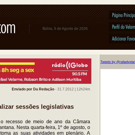
Bahia,
9 de Agosto de 2026
Tweets by @rafaelvel
Enviado por Da Redação
- 31.7.2012 | 12h24m
lizar sessões legislativas
 o recesso de meio de ano da Câmara
ntana. Nesta quarta-feira, 1º de agosto, o
retoma as suas atividades em plenário. A