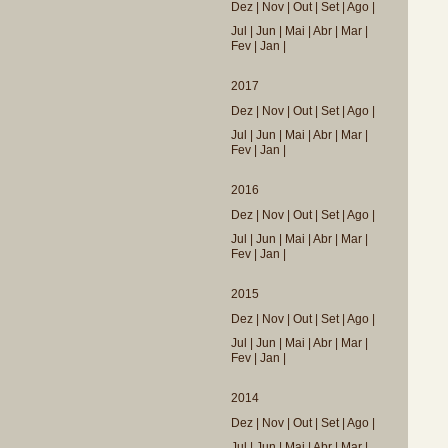
Dez
|
Nov
|
Out
|
Set
|
Ago
|
Jul
|
Jun
|
Mai
|
Abr
|
Mar
|
Fev
|
Jan
|
2017
Dez
|
Nov
|
Out
|
Set
|
Ago
|
Jul
|
Jun
|
Mai
|
Abr
|
Mar
|
Fev
|
Jan
|
2016
Dez
|
Nov
|
Out
|
Set
|
Ago
|
Jul
|
Jun
|
Mai
|
Abr
|
Mar
|
Fev
|
Jan
|
2015
Dez
|
Nov
|
Out
|
Set
|
Ago
|
Jul
|
Jun
|
Mai
|
Abr
|
Mar
|
Fev
|
Jan
|
2014
Dez
|
Nov
|
Out
|
Set
|
Ago
|
Jul
|
Jun
|
Mai
|
Abr
|
Mar
|