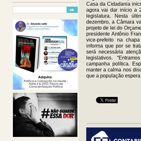
Casa da Cidadania inici
agora vai dar início a 
legislatura. Nesta ú
dezembro, a Câmara vai 
projeto de lei do Orçam
presidente Antônio Fran
vice-prefeito na chap
informa que por se tra
será necessária atenç
legislativos. “Entramo
campanha política. Es
manter a calma nos disc
que a população espera d