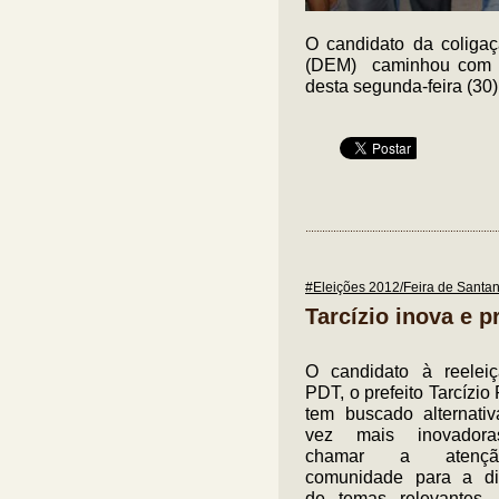
O candidato da coligaç
(DEM) caminhou com o
desta segunda-feira (30
#Eleições 2012/Feira de Santa
Tarcízio inova e 
O candidato à reelei
PDT, o prefeito Tarcízio
tem buscado alternati
vez mais inovador
chamar a atenç
comunidade para a di
de temas relevantes.