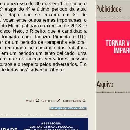
ou o recesso de 30 dias em 1º de julho e
2ª etapa do 4º e último período da atual
ltima etapa, que se encerra em 31 de
votar, entre outros temas importantes, o
ento Municipal para o exercício de 2013. O
cisco Neto, o Ribeiro, que é candidato a
a formada com Tarcízio Pimenta (PDT),
tar de um período de campanha eleitoral,
ão redobrada no comando dos trabalhos
s em um período um tanto delicado, uma
pero que os colegas vereadores possam
ursos e o respeito pelos adversários. É o
e todos nós”, advertiu Ribeiro.
Envie
Comente
Comentários
rafael@blogdovelame.com