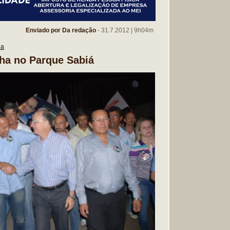
Enviado por Da redação
- 31.7.2012 | 9h04m
na
ha no Parque Sabiá