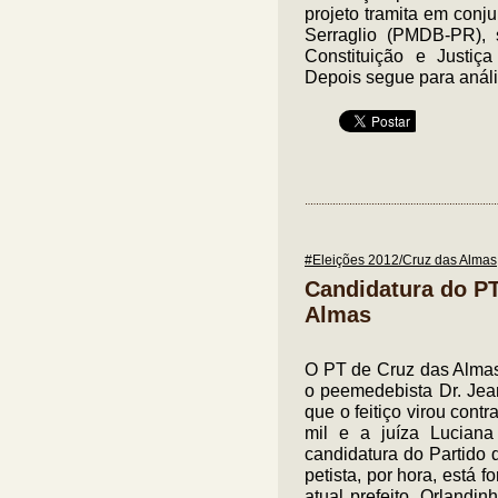
projeto tramita em con
Serraglio (PMDB-PR),
Constituição e Justiça
Depois segue para análi
#Eleições 2012/Cruz das Almas
Candidatura do PT
Almas
O PT de Cruz das Almas 
o peemedebista Dr. Jea
que o feitiço virou cont
mil e a juíza Lucian
candidatura do Partido 
petista, por hora, está f
atual prefeito, Orlandin