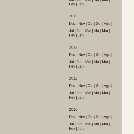
Fev
|
Jan
|
2013
Dez
|
Nov
|
Out
|
Set
|
Ago
|
Jul
|
Jun
|
Mai
|
Abr
|
Mar
|
Fev
|
Jan
|
2012
Dez
|
Nov
|
Out
|
Set
|
Ago
|
Jul
|
Jun
|
Mai
|
Abr
|
Mar
|
Fev
|
Jan
|
2011
Dez
|
Nov
|
Out
|
Set
|
Ago
|
Jul
|
Jun
|
Mai
|
Abr
|
Mar
|
Fev
|
Jan
|
2010
Dez
|
Nov
|
Out
|
Set
|
Ago
|
Jul
|
Jun
|
Mai
|
Abr
|
Mar
|
Fev
|
Jan
|